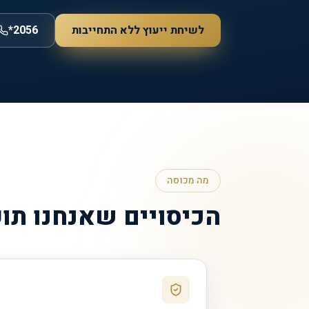
לשיחת ייעוץ ללא התחייבות
*2056
מה מכוסה
הכיסויים שאנחנו תו