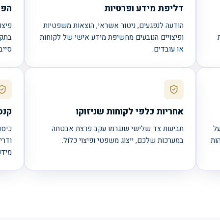
דליפת מידע ופרטיות
הפס
הודעה לנפגעים, ניטור אשראי, הוצאות משפטיות
פיצו
ת
ופיצויים הנובעים מחשיפת מידע אישי של לקוחות
בתקו
או עובדים.
סייבר
אחריות כלפי לקוחות שניזוקו
קנס
ל
תביעות צד שלישי שנגרמו עקב פרצת אבטחה
ות
במערכות שלכם, ייצוג משפטי ופיצוי כלול.
ודרי
מידע