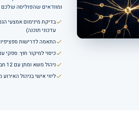
ומוודאים שהפוליסה שלכם 
עדכוני תוכנה)
התאמה לדרישות ספציפיות: 
כיסוי למיקור חוץ: ספקי ענן, מערכות CRM
ניהול משא ומתן עם 12 חברות ביטוח לתנאי כיסוי ופרמיה אופטימליים
ליווי אישי בניהול האירוע 