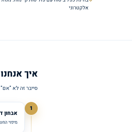
אלקטרוני
איך אנחנו
סייבר זה לא "אם"
1
אבחון די
מיפוי החש