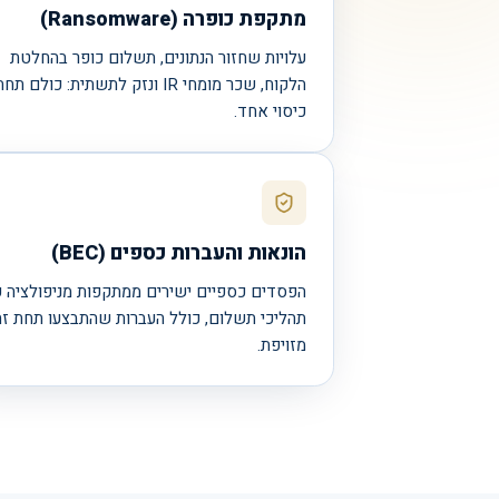
מתקפת כופרה (Ransomware)
עלויות שחזור הנתונים, תשלום כופר בהחלטת
הלקוח, שכר מומחי IR ונזק לתשתית: כולם תח
כיסוי אחד.
הונאות והעברות כספים (BEC)
הפסדים כספיים ישירים ממתקפות מניפולציה ע
תהליכי תשלום, כולל העברות שהתבצעו תחת זה
מזויפת.