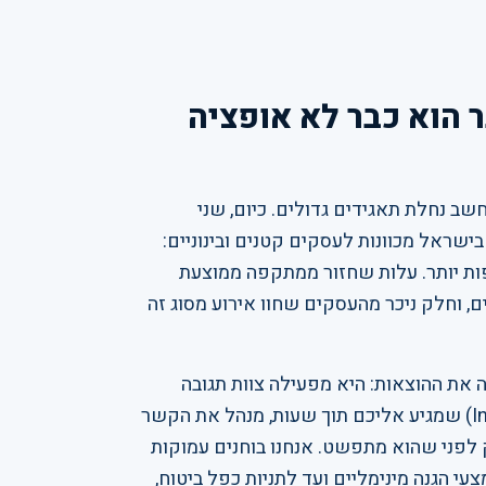
ר הוא כבר לא אופציה
חשב נחלת תאגידים גדולים. כיום, שני
ראל מכוונות לעסקים קטנים ובינוניים:
ות יותר. עלות שחזור ממתקפה ממוצעת
 וחלק ניכר מהעסקים שחוו אירוע מסוג זה
 את ההוצאות: היא מפעילה צוות תגובה
מקצועי (Incident Response) שמגיע אליכם תוך שעות, מנהל את הקשר
ק לפני שהוא מתפשט. אנחנו בוחנים עמוקות
י הגנה מינימליים ועד לתניות כפל ביטוח,