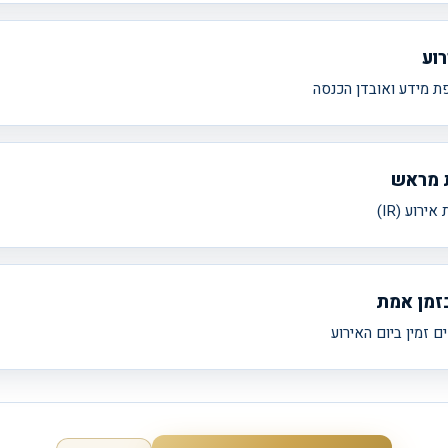
רוע
פת מידע ואובדן הכנסה
 מראש
ירוע (IR)
זמן אמת
ם זמין ביום האירוע