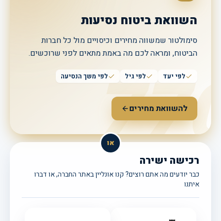
השוואת ביטוח נסיעות
סימולטור שמשווה מחירים וכיסויים מול כל חברות
הביטוח, ומראה לכם מה באמת מתאים לפני שרוכשים.
77
לפי יעד
לפי גיל
לפי משך הנסיעה
להשוואת מחירים
או
רכישה ישירה
כבר יודעים מה אתם רוצים? קנו אונליין באתר החברה, או דברו
איתנו