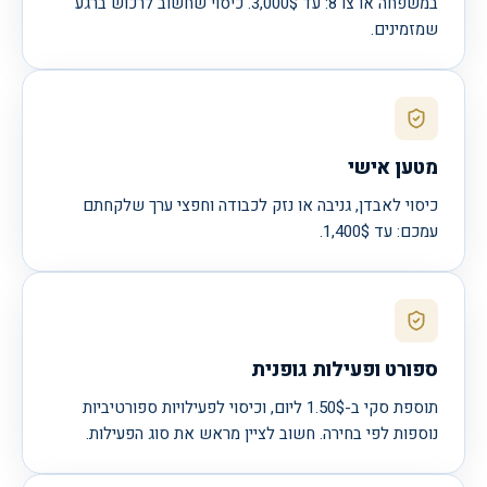
במשפחה או צו 8: עד 3,000$. כיסוי שחשוב לרכוש ברגע
שמזמינים.
מטען אישי
כיסוי לאבדן, גניבה או נזק לכבודה וחפצי ערך שלקחתם
עמכם: עד 1,400$.
ספורט ופעילות גופנית
תוספת סקי ב-1.50$ ליום, וכיסוי לפעילויות ספורטיביות
נוספות לפי בחירה. חשוב לציין מראש את סוג הפעילות.