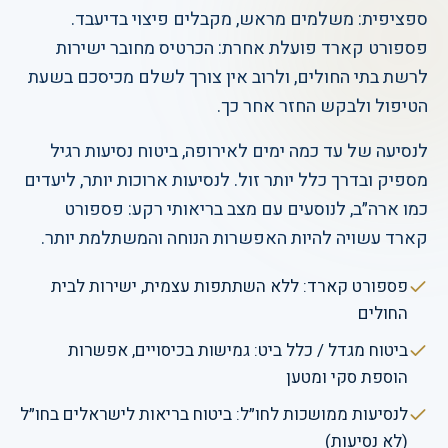
ספציפית: משלמים מראש, מקבלים פיצוי בדיעבד.
פספורט קארד פועלת אחרת: הכרטיס מחובר ישירות
לרשת בתי החולים, ולרוב אין צורך לשלם מכיסכם בשעת
הטיפול ולבקש החזר אחר כך.
לנסיעה של עד כמה ימים לאירופה, ביטוח נסיעות רגיל
מספיק ובדרך כלל יותר זול. לנסיעות ארוכות יותר, ליעדים
כמו ארה״ב, לנוסעים עם מצב בריאותי רקע: פספורט
קארד עשויה להיות האפשרות הנוחה והמשתלמת יותר.
פספורט קארד: ללא השתתפות עצמית, ישירות לבית
החולים
ביטוח מגדל / כלל ביט: גמישות בכיסויים, אפשרות
הוספת סקי ומטען
לנסיעות ממושכות לחו״ל: ביטוח בריאות לישראלים בחו״ל
(לא נסיעות)