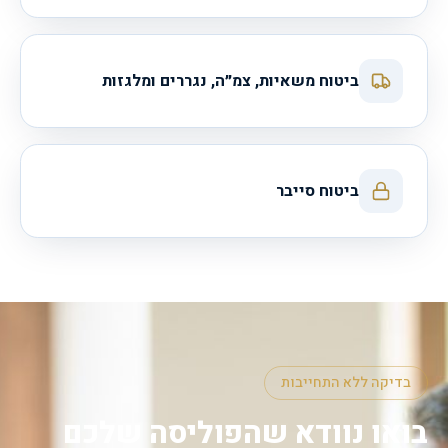
ביטוח משאיות, צמ״ה, נגררים ומלגזות
ביטוח סייבר
בדיקה ללא התחייבות
בואו נוודא שהפוליסה שלכם