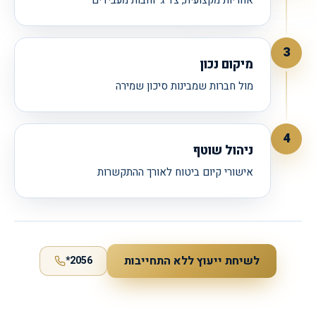
אחריות מקצועית, צד ג׳ וחבות מעבידים
3
מיקום נכון
מול חברות שמבינות סיכון שמירה
4
ניהול שוטף
אישורי קיום ביטוח לאורך ההתקשרות
לשיחת ייעוץ ללא התחייבות
*2056