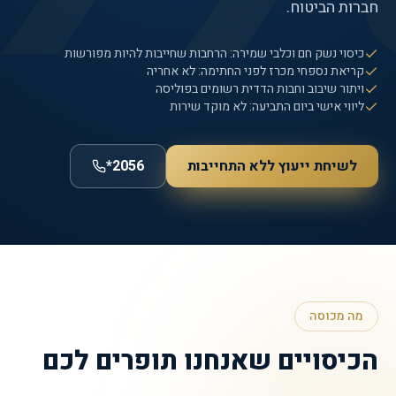
חברות הביטוח.
כיסוי נשק חם וכלבי שמירה: הרחבות שחייבות להיות מפורשות
קריאת נספחי מכרז לפני החתימה: לא אחריה
ויתור שיבוב וחבות הדדית רשומים בפוליסה
ליווי אישי ביום התביעה: לא מוקד שירות
לשיחת ייעוץ ללא התחייבות
*2056
מה מכוסה
הכיסויים שאנחנו תופרים לכם