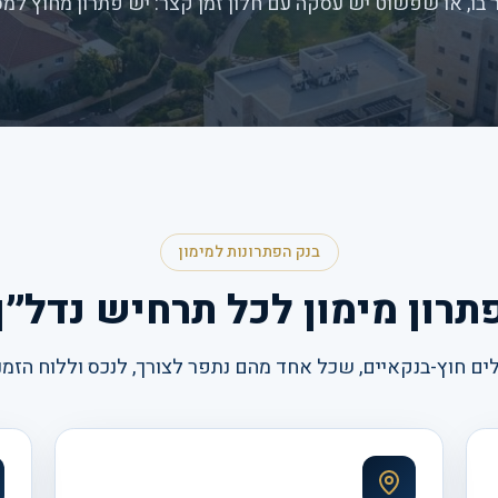
בו, או שפשוט יש עסקה עם חלון זמן קצר: יש פתרון מחוץ למ
בנק הפתרונות למימון
תרון מימון לכל תרחיש נדל״ן
לים חוץ-בנקאיים, שכל אחד מהם נתפר לצורך, לנכס וללוח הזמ