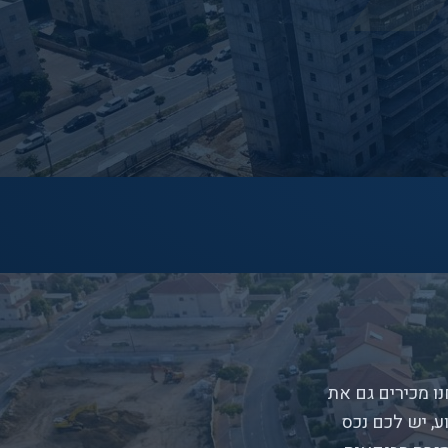
נו מכירים גם את
, יש לכם נכס