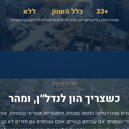
+33
כלל השוק
ללא
שנות ניסיון בפיננסים
גישה לגופים הפיננסיים
עלות לבדיקה הראשונית
מתי זה מתאים
כשצריך הון לנדל״ן, ומהר
נים סטנדרטיים: הכנסה מוכחת, היסטוריית אשראי ובטוחות. אנח
י הנתונים. אם עברתם קשיים, אתם עצמאים עם תזרים לא קבוע