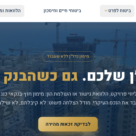
ביטוח לפרט
ביטוחי חיים וחיסכון
הלוואות ומי
77
מימון נדל״ן ללא שעבוד
ן שלכם.
גם כשהבנק א
וי פרויקט, הלוואת גישור או השלמת הון: מימון חוץ-בנקאי כנגד
ד את הנכס העיקרי. מודל הצלחה פשוט: לא קיבלתם, לא שילמ
לבדיקת זכאות מהירה