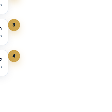
מת
3
ה
מ
4
ק
ה