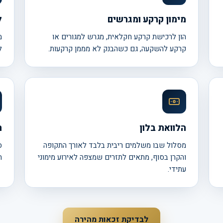
מימון קרקע ומגרשים
ל
הון לרכישת קרקע חקלאית, מגרש למגורים או
מ
קרקע להשקעה, גם כשהבנק לא מממן קרקעות.
ל
הלוואת בלון
ה
מסלול שבו משלמים ריבית בלבד לאורך התקופה
ס
והקרן בסוף, מתאים לתזרים שמצפה לאירוע מימוני
ה
עתידי.
לבדיקת זכאות מהירה