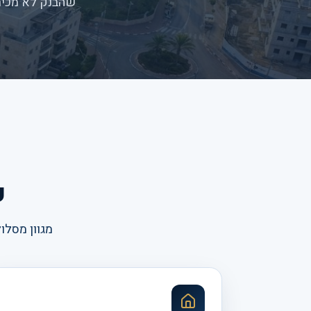
שהבנק לא מכיר 
פ
מגוון מסלו