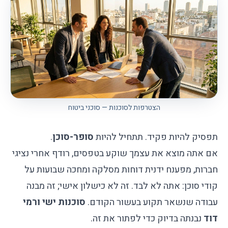
הצטרפות לסוכנות — סוכני ביטוח
תפסיק להיות פקיד. תתחיל להיות
סופר-סוכן
.
אם אתה מוצא את עצמך שוקע בטפסים, רודף אחרי נציגי
חברות, מפענח ידנית דוחות מסלקה ומחכה שבועות על
קודי סוכן: אתה לא לבד. זה לא כישלון אישי; זה מבנה
עבודה שנשאר תקוע בעשור הקודם.
סוכנות ישי ורמי
דוד
נבנתה בדיוק כדי לפתור את זה.