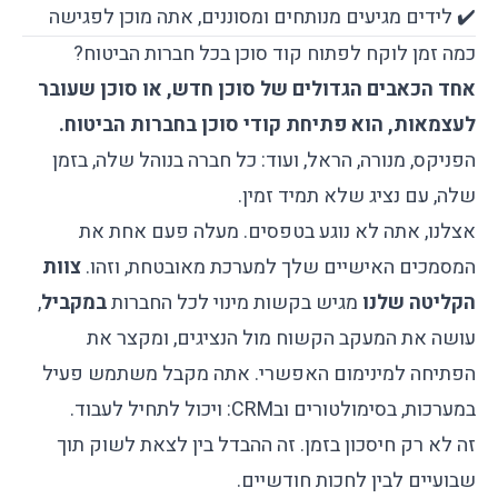
✔️ לידים מגיעים מנותחים ומסוננים, אתה מוכן לפגישה
כמה זמן לוקח לפתוח קוד סוכן בכל חברות הביטוח?
אחד הכאבים הגדולים של סוכן חדש, או סוכן שעובר
לעצמאות, הוא פתיחת קודי סוכן בחברות הביטוח.
הפניקס, מנורה, הראל, ועוד: כל חברה בנוהל שלה, בזמן
שלה, עם נציג שלא תמיד זמין.
אצלנו, אתה לא נוגע בטפסים. מעלה פעם אחת את
המסמכים האישיים שלך למערכת מאובטחת, וזהו.
צוות
הקליטה שלנו
מגיש בקשות מינוי לכל החברות
במקביל
,
עושה את המעקב הקשוח מול הנציגים, ומקצר את
הפתיחה למינימום האפשרי. אתה מקבל משתמש פעיל
במערכות, בסימולטורים ובCRM: ויכול לתחיל לעבוד.
זה לא רק חיסכון בזמן. זה ההבדל בין לצאת לשוק תוך
שבועיים לבין לחכות חודשיים.