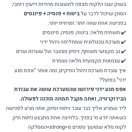
בשוק שבו הלקוח מצפה לתשובות מהירות וייעוץ רוחבי,
הסוכן שיכול לדבר על
ביטוח + פנסיה + פיננסים
בפגישה אחת שווה יותר: ומרוויח יותר.
✔️ תשתית מלאה: ביטוח, פנסיה, פיננסים
✔️ מערכת טכנולוגית שמחליפה ניהול ידני
✔️ גב מקצועי משותף, ניסיון מצטבר של עשרות שנים
✔️ עצמאות מקצועית מלאה נשמרת
איך עובדת מערכת ניהול התיקים, ומה אומר "אפס מגע
ידני" בפועל?
אפס מגע ידני פירושו שהמערכת עושה את עבודת
הבירוקרטיה, ואתה מקבל תמונה מוכנה לפעולה.
ליד שמגיע אליך כבר עובר ניתוח וסינון, אתה מגיע לפגישה
כשאתה יודע מי בפניך. בלחיצה אחת מתבצע ניתוח תיק
לקוח מלא שמושך נתונים מ
<strong>
המסלקה