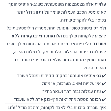
עלויות אלה מצטמצמות משמעותית כשגב-האופיס הופך
לאוטומטי. הסכם העמלות שומר על
נתח גדול יותר
בכיסך, בלי להקריב שירות.
ולא רק ביטוח: כסוכן שפועל תחת מטריה הוליסטית, תוכל
להציע ללקוחות שלך גם
הלוואות חוץ-בנקאיות ללא
שעבוד
: כלי פיננסי שמרחיב את תיק ההכנסות שלך מעבר
לעמלות הביטוח הרגילות. הלקוח מקבל נזילות מהירה,
ואתה מוסיף מקור הכנסה שלא דרש שינוי בשום דבר
מהשגרה שלך.
✔️ גב-אופיס אוטומטי במקום פקידות ומנהל משרד
✔️ אין עלויות CRM, מערכות, או ניהול
✔️ נתח עמלות גבוה יותר נשאר בידיך
✔️ הכנסה נוספת מהלוואות חוץ-בנקאיות ללא שעבוד
איך עוברים סוכנות בלי לאבד לקוחות, ומה זה מודל "Life