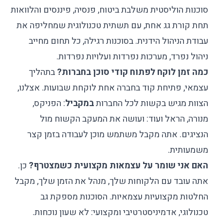
סוכנות הוליסטית משלבת ביטוח, פנסיה, פיננסים והלוואות
תחת קורת גג אחת, עם תשתית טכנולוגית שמחליפה את
עבודת הניהול הידנית. בסוכנות רגילה, כל תחום מחייב
ניהול נפרד, מערכות נפרדות ועלויות נפרדות.
כמה זמן לוקח לפתוח קודי סוכן בחברות?
בתהליך
עצמאי, פתיחת קוד בחברה אחת לוקחת שבועות. אצלנו,
הצוות מגיש בקשות לכל החברות
במקביל
: הפניקס,
מנורה, הראל ועוד: ועושה את המעקב הקשוח מול
הנציגים. אתה מקבל משתמש מוכן לעבודה בזמן קצר
משמעותית.
האם אני שומר על עצמאות מקצועית כשמצטרף?
כן.
אתה עובד עם הלקוחות שלך, מנהל את הזמן שלך, מקבל
החלטות מקצועיות עצמאיות. הסוכנות מספקת גב
טכנולוגי, אדמיניסטרטיבי ומקצועי: לא שעון נוכחות.