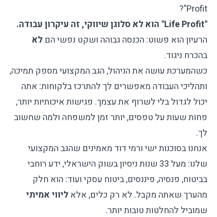
Profit"?
"Life Profit" הוא לא סלוגן שיווקי, זה עיקרון עבודה.
הרעיון הוא פשוט: הכנסה גבוהה ושקט נפשי הם
לא
בהכרח ניגוד.
כשהמערכת עושה את הניהול, הגב המקצועי מספק תמיכה,
ותהליכי העבודה מאפשרים לך להתרכז בלקוחות: אתה
יכול לגדול בלי לשרוף את עצמך. פגישות איכותיות יותר,
פחות שעות על טפסים, יותר זמן למשפחה ולמה שחשוב
לך.
אנחנו ב
סוכנות ישי ורמי דוד
מאמינים שהגב המקצועי
שלנו: מעל 33 שנות ניסיון בשוק הישראלי, ידע רוחבי
בביטוח, פנסיה, פיננסים,
ביטוח עסקי
ועוד: הוא חלק
מהערך שאתה מקבל. לא רק כלים, אלא
ליווי אמיתי
שמוביל להחלטות טובות יותר.