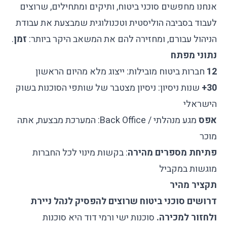
אנחנו מחפשים סוכני ביטוח, ותיקים ומתחילים, שרוצים
לעבוד בסביבה הוליסטית וטכנולוגית שמבצעת את עבודת
הניהול עבורם, ומחזירה להם את המשאב היקר ביותר:
זמן
.
נתוני מפתח
12
חברות ביטוח מובילות: ייצוג מלא מהיום הראשון
30+
שנות ניסיון: ניסיון מצטבר של שותפי הסוכנות בשוק
הישראלי
אפס
מגע מנהלתי / Back Office: המערכת מבצעת, אתה
מוכר
פתיחת מספרים מהירה
: בקשות מינוי לכל החברות
מוגשות במקביל
תקציר מהיר
דרושים סוכני ביטוח שרוצים להפסיק לנהל ניירת
ולחזור למכירה.
סוכנות ישי ורמי דוד היא סוכנות