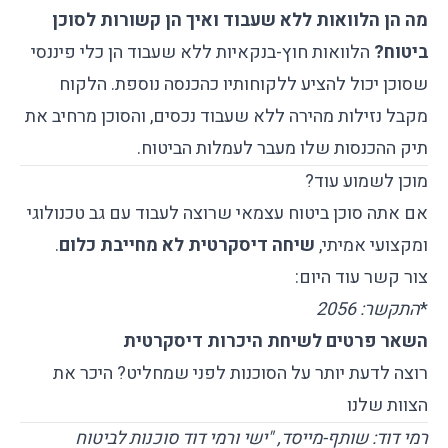
מה הן הלוואות ללא שעבוד ואיך הן קשורות לסוכן
ביטוח?
הלוואות חוץ-בנקאיות ללא שעבוד
הן כלי פיננסי
שסוכן יכול להציע ללקוחותיו כהכנסה נוספת. הלקוח
מקבל נזילות מהירה ללא שעבוד נכסים, והסוכן מרחיב את
תיק ההכנסות שלו מעבר לעמלות הביטוח.
מוכן לשמוע עוד?
אם אתה סוכן ביטוח עצמאי שרוצה לעבוד עם גב טכנולוגי
ומקצועי אמיתי,
שיחה דיסקרטית לא מחייבת כלום
.
צור קשר עוד היום:
*
התקשר:
2056
השאר פרטים לשיחת היכרות דיסקרטית
רוצה לדעת יותר על הסוכנות לפני שמחליט?
היכר את
הצוות שלנו
רמי דוד: שותף-מייסד, "ישי ורמי דוד סוכנות לביטוח