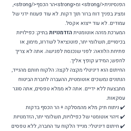
הפנסיונית
</strong>
ומ
<strong>
הר הכסף
</strong>
,
ומציג בפניך דוח ברור תוך דקות. לא עוד פענוח ידני של
עמודים. לא עוד ייצוא אקסל.
המערכת מזהה אוטומטית
הזדמנויות
בתיק: כפילויות
בכיסויים, תשלומי יתר, פוטנציאל לשדרוג, מימון, או
פתיחת הלוואה: לפני שנכנסת לפגישה. אתה לא צריך
לחפש; המידע קופץ אליך.
החיתום הוא דיגיטלי מקצה לקצה: הלקוח חותם מהנייד,
הנתונים נמשכים אוטומטית, ההעברה לחברת הביטוח
מתבצעת ללא ידיים. אתה לא ממלא טפסים, אתה סוגר
עסקאות.
✔️ ניתוח תיק מלא מהמסלקה + הר הכסף בדקות
✔️ זיהוי אוטומטי של כפילויות, תשלומי יתר, הזדמנויות
✔️ חיתום דיגיטלי: מנייד הלקוח עד החברה, ללא טפסים