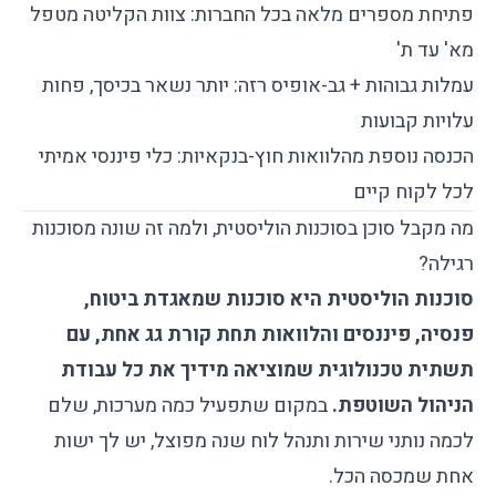
פתיחת מספרים מלאה בכל החברות: צוות הקליטה מטפל
מא' עד ת'
עמלות גבוהות + גב-אופיס רזה: יותר נשאר בכיסך, פחות
עלויות קבועות
הכנסה נוספת מהלוואות חוץ-בנקאיות: כלי פיננסי אמיתי
לכל לקוח קיים
מה מקבל סוכן בסוכנות הוליסטית, ולמה זה שונה מסוכנות
רגילה?
סוכנות הוליסטית היא סוכנות שמאגדת ביטוח,
פנסיה, פיננסים והלוואות תחת קורת גג אחת, עם
תשתית טכנולוגית שמוציאה מידיך את כל עבודת
הניהול השוטפת.
במקום שתפעיל כמה מערכות, שלם
לכמה נותני שירות ותנהל לוח שנה מפוצל, יש לך ישות
אחת שמכסה הכל.