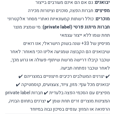
יבואנים
: גם אם הם אינם מעורבים בייצור
מפיצים
: חברות הפצה, סוכנים וצינורות מכירה
מוכרים
: כולל רשתות קמעונאיות ואתרי מסחר אלקטרוני
חברות מיתוג פרטי (private label)
: מי שמציג מוצר
תחת שמו ללא ייצור עצמאי
מניסיון של 33+ שנה בשוק הישראלי, אנו רואים
שיבואנים הם הקבוצה שמגיעה אלינו הכי מאוחר: לאחר
שכבר קיבלו דרישה מרשת שיתוף-פעולה או גרוע מכך,
לאחר שכבר נפתחה תביעה.
✔️ יצרנים המשלבים רכיבים חיצוניים במוצריהם ✔️
יבואנים מכל ענף: מזון, ציוד, צעצועים, קוסמטיקה ✔️
מפיצים עם הסכמי הפצה בלעדית ✔️ חברות private label
המציגות מוצרים זרים תחת שמן ✔️ יצרנים בתחום הבניה,
הרפואה או המזון: ענפים בסיכון גבוה במיוחד