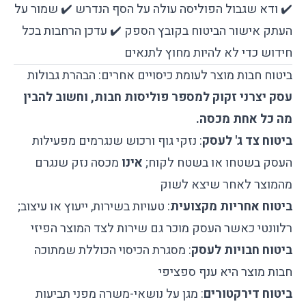
✔️ ודא שגבול הפוליסה עולה על הסף הנדרש ✔️ שמור על
העתק אישור הביטוח בקובץ הספק ✔️ עדכן הרחבות בכל
חידוש כדי לא להיות מחוץ לתנאים
ביטוח חבות מוצר לעומת כיסויים אחרים: הבהרת גבולות
עסק יצרני זקוק למספר פוליסות חבות, וחשוב להבין
מה כל אחת מכסה.
ביטוח צד ג' לעסק
: נזקי גוף ורכוש שנגרמים מפעילות
העסק בשטחו או בשטח לקוח;
אינו
מכסה נזק שנגרם
מהמוצר לאחר שיצא לשוק
ביטוח אחריות מקצועית
: טעויות בשירות, ייעוץ או עיצוב;
רלוונטי כאשר העסק מוכר גם שירות לצד המוצר הפיזי
ביטוח חבויות לעסק
: מסגרת הכיסוי הכוללת שמתוכה
חבות מוצר היא ענף ספציפי
ביטוח דירקטורים
: מגן על נושאי-משרה מפני תביעות