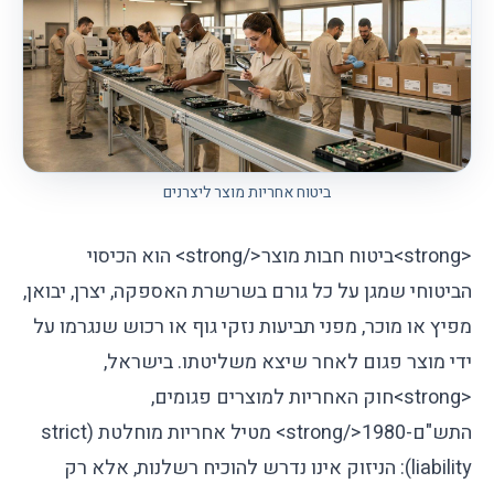
ביטוח אחריות מוצר ליצרנים
<strong>
ביטוח חבות מוצר
</strong>
הוא הכיסוי
הביטוחי שמגן על כל גורם בשרשרת האספקה, יצרן, יבואן,
מפיץ או מוכר, מפני תביעות נזקי גוף או רכוש שנגרמו על
ידי מוצר פגום לאחר שיצא משליטתו. בישראל,
<strong>
חוק האחריות למוצרים פגומים,
התש"ם-1980
</strong>
מטיל אחריות מוחלטת (strict
liability): הניזוק אינו נדרש להוכיח רשלנות, אלא רק