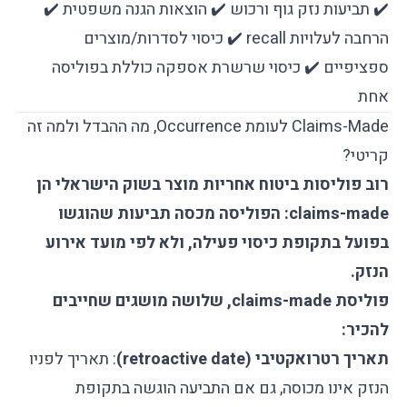
✔️ תביעות נזק גוף ורכוש ✔️ הוצאות הגנה משפטית ✔️
הרחבה לעלויות recall ✔️ כיסוי לסדרות/מוצרים
ספציפיים ✔️ כיסוי שרשרת אספקה כוללת בפוליסה
אחת
Claims-Made לעומת Occurrence, מה ההבדל ולמה זה
קריטי?
רוב פוליסות ביטוח אחריות מוצר בשוק הישראלי הן
claims-made: הפוליסה מכסה תביעות שהוגשו
בפועל בתקופת כיסוי פעילה, ולא לפי מועד אירוע
הנזק.
פוליסת claims-made, שלושה מושגים שחייבים
להכיר:
תאריך רטרואקטיבי (retroactive date)
: תאריך לפניו
הנזק אינו מכוסה, גם אם התביעה הוגשה בתקופת