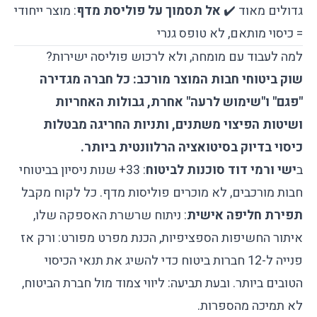
גדולים מאוד ✔️
אל תסמוך על פוליסת מדף
: מוצר ייחודי
= כיסוי מותאם, לא טופס גנרי
למה לעבוד עם מומחה, ולא לרכוש פוליסה ישירות?
שוק ביטוחי חבות המוצר מורכב: כל חברה מגדירה
"פגם" ו"שימוש לרעה" אחרת, גבולות האחריות
ושיטות הפיצוי משתנים, ותניות החריגה מבטלות
כיסוי בדיוק בסיטואציה הרלוונטית ביותר.
ב
ישי ורמי דוד סוכנות לביטוח
: 33+ שנות ניסיון בביטוחי
חבות מורכבים, לא מוכרים פוליסות מדף. כל לקוח מקבל
תפירת חליפה אישית
: ניתוח שרשרת האספקה שלו,
איתור החשיפות הספציפיות, הכנת מפרט מפורט: ורק אז
פנייה ל-12 חברות ביטוח כדי להשיג את תנאי הכיסוי
הטובים ביותר. ובעת תביעה: ליווי צמוד מול חברת הביטוח,
לא תמיכה מהספרות.