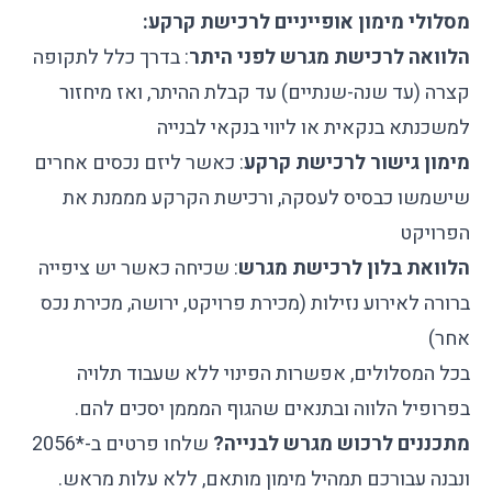
מסלולי מימון אופייניים לרכישת קרקע:
הלוואה לרכישת מגרש לפני היתר
: בדרך כלל לתקופה
קצרה (עד שנה-שנתיים) עד קבלת ההיתר, ואז מיחזור
למשכנתא בנקאית או ליווי בנקאי לבנייה
מימון גישור לרכישת קרקע
: כאשר ליזם נכסים אחרים
שישמשו כבסיס לעסקה, ורכישת הקרקע מממנת את
הפרויקט
הלוואת בלון לרכישת מגרש
: שכיחה כאשר יש ציפייה
ברורה לאירוע נזילות (מכירת פרויקט, ירושה, מכירת נכס
אחר)
בכל המסלולים, אפשרות הפינוי ללא שעבוד תלויה
בפרופיל הלווה ובתנאים שהגוף המממן יסכים להם.
מתכננים לרכוש מגרש לבנייה?
שלחו פרטים ב-*2056
ונבנה עבורכם תמהיל מימון מותאם, ללא עלות מראש.