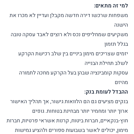
למי זה מתאים:
משפחות שרכשו דירה חדשה מקבלן ועדיין לא מכרו את
הישנה
משקיעים שמחליפים נכס ולא רוצים לאבד עסקה טובה
בגלל תזמון
יזמים שצריכים מימון ביניים בין שלב רכישת הקרקע
לשלב תחילת הבנייה
עסקות קומבינציה שבהן בעל הקרקע מחכה לתמורה
מהיזם
ההבדל לעומת בנק:
בנקים מציעים גם הם הלוואות גישור, אך תהליך האישור
ארוך יותר ומחמיר יותר מבחינת בטוחות. גופים
חוץ-בנקאיים, חברות ביטוח, קרנות אשראי פרטיות, חברות
מימון, יכולים לאשר בשבועות ספורים ולהציע גמישות