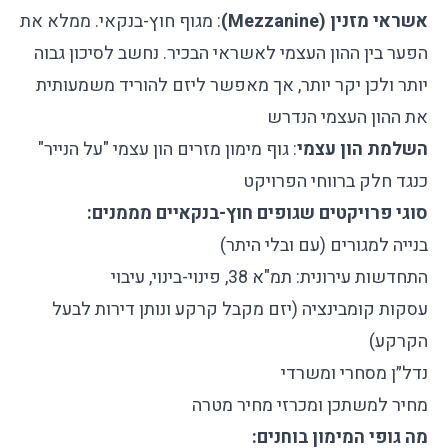
אשראי מזנין (Mezzanine)
: מגוף חוץ-בנקאי. ממלא את
הפער בין ההון העצמי לאשראי הבכיר. נחשב לסיכון גבוה
יותר ולכן יקר יותר, אך מאפשר ליזם להוריד משמעותית
את ההון העצמי הנדרש
השלמת הון עצמי
: גוף מימון מזרים הון עצמי "על הנייר"
כנגד חלק ברווחי הפרויקט
סוגי פרויקטים שגופים חוץ-בנקאיים מממנים:
בנייה למגורים (עם ובלי היתר)
התחדשות עירונית: תמ"א 38, פינוי-בינוי, עיבוי
עסקות קומבינציה (יזם מקבל קרקע ונותן דירות לבעל
הקרקע)
נדל״ן מסחרי ומשרדי
מחיר למשתכן ומכרזי מחיר מטרה
מה גופי המימון בוחנים: