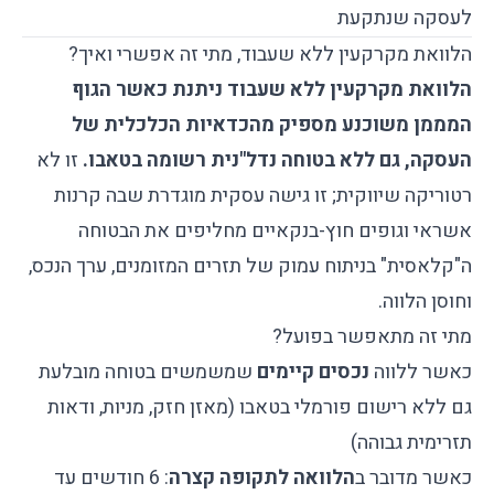
לעסקה שנתקעת
הלוואת מקרקעין ללא שעבוד, מתי זה אפשרי ואיך?
הלוואת מקרקעין ללא שעבוד ניתנת כאשר הגוף
המממן משוכנע מספיק מהכדאיות הכלכלית של
העסקה, גם ללא בטוחה נדל"נית רשומה בטאבו.
זו לא
רטוריקה שיווקית; זו גישה עסקית מוגדרת שבה קרנות
אשראי וגופים חוץ-בנקאיים מחליפים את הבטוחה
ה"קלאסית" בניתוח עמוק של תזרים המזומנים, ערך הנכס,
וחוסן הלווה.
מתי זה מתאפשר בפועל?
כאשר ללווה
נכסים קיימים
שמשמשים בטוחה מובלעת
גם ללא רישום פורמלי בטאבו (מאזן חזק, מניות, ודאות
תזרימית גבוהה)
כאשר מדובר ב
הלוואה לתקופה קצרה
: 6 חודשים עד