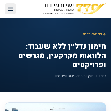
כל המאמרים
מימון נדל״ן ללא שעבוד:
הלוואות מקרקעין, מגרשים
ופרויקטים
רמי דוד · יועץ ומומחה ביטוח ופיננסים