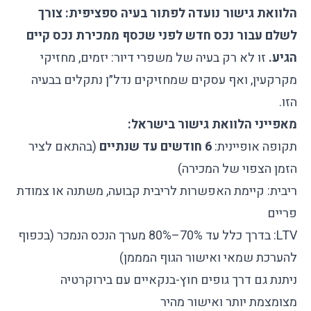
הלוואת גישור נועדה לפתור בעיה ספציפית: צורך
לשלם עבור נכס חדש לפני שכסף ממכירת נכס קיים
הגיע.
זו לא רק בעיה של משפרי דיור: יזמים, מחזיקי
מקרקעין, ואף עסקים שמחזיקים נדל״ן נתקלים בבעיה
הזו.
מאפייני הלוואת גישור בישראל:
תקופה אופיינית:
6 חודשים עד שנתיים
(בהתאם לציר
הזמן הצפוי של המכירה)
ריבית: קיימת האפשרות לריבית קבועה, משתנה או צמודת
פריים
LTV: בדרך כלל עד 70%–80% מערך הנכס הנמכר (בכפוף
להערכת שמאי ואישור הגוף המממן)
ניתנת גם דרך גופים חוץ-בנקאיים עם בירוקרטיה
מצומצמת יותר ואישור מהיר