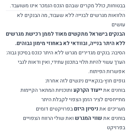
בבטוחות, כולל מקרים שבהם הנכס הנמכר אינו משועבד.
הלוואות מגרשים לבנייה ללא שעבוד, מה הבנקים לא
עושים
הבנקים בישראל מתקשים מאוד לממן רכישת מגרשים
ללא היתר בנייה, ובוודאי לא באחוזי מימון גבוהים.
הסיבה: בנקים מגדירים מגרש ללא היתר כנכס בסיכון גבוה:
הערך עשוי להיות תלוי בתכנון עתידי, ואין ודאות לגבי
אפשרות הפיתוח.
גופים חוץ-בנקאיים ניגשים לזה אחרת:
בוחנים את
ייעוד הקרקע
ותוכניות המתאר הקיימות
מתייחסים לציר הזמן הצפוי לקבלת היתר
מעריכים את
ניסיון היזם
בפרויקטים דומים
בוחנים את
שווי המגרש
ואת שולי הרווח הצפויים
בפרויקט