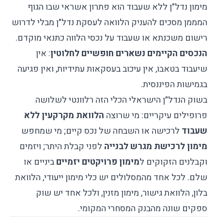
מימון נדל״ן ללא שעבוד הוא פתרון אשראי שבו הגוף
המממן מסכים להעניק הלוואה לעסקת נדל״ן מבלי לדרוש
רישום משכנתא או שעבוד על נכסי הלווה כתנאי מוקדם.
הנכסים הקיימים נשארים חופשיים לחלוטין
: אין
שיעבוד בטאבו, אין עיכוב בעסקאות עתידיות, ואין פגיעה
בגמישות הפיננסית.
בשוק הנדל״ן הישראלי הכלי הזה רלוונטי לשלושה
פרופילים עיקריים: מי שרוצה
הלוואת מקרקעין ללא
שעבוד
לרכישה או השבחה של נכס קיים; מי שמחפש
מימון לרכישת מגרש לבנייה
לפני קבלת היתר; ויזמים
וקבלנים הזקוקים ל
מימון פרויקטים יזמיים
ביניים או
שלם. לכל אחד מהמסלולים יש כלי מימון ייעודי, הלוואת
בלון, הלוואת גישור, מימון מזנין, ולכל אחד יש שוק
ספקים שונה מהבנק המסחרי המקומי.