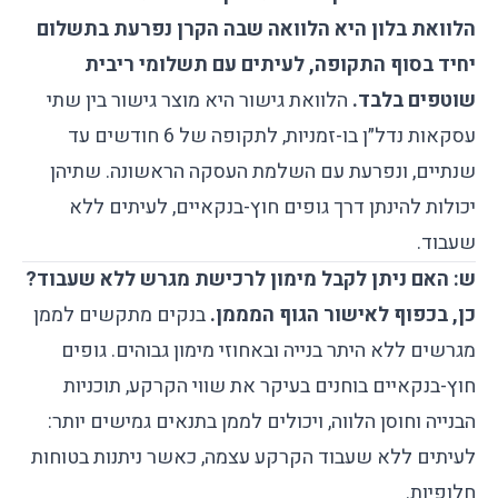
הלוואת בלון היא הלוואה שבה הקרן נפרעת בתשלום
יחיד בסוף התקופה, לעיתים עם תשלומי ריבית
שוטפים בלבד.
הלוואת גישור היא מוצר גישור בין שתי
עסקאות נדל״ן בו-זמניות, לתקופה של 6 חודשים עד
שנתיים, ונפרעת עם השלמת העסקה הראשונה. שתיהן
יכולות להינתן דרך גופים חוץ-בנקאיים, לעיתים ללא
שעבוד.
ש: האם ניתן לקבל מימון לרכישת מגרש ללא שעבוד?
כן, בכפוף לאישור הגוף המממן.
בנקים מתקשים לממן
מגרשים ללא היתר בנייה ובאחוזי מימון גבוהים. גופים
חוץ-בנקאיים בוחנים בעיקר את שווי הקרקע, תוכניות
הבנייה וחוסן הלווה, ויכולים לממן בתנאים גמישים יותר:
לעיתים ללא שעבוד הקרקע עצמה, כאשר ניתנות בטוחות
חלופיות.