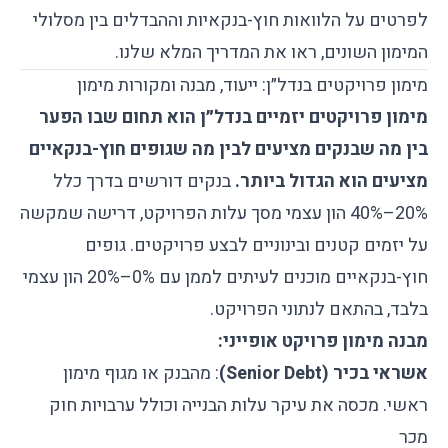
לפרטים על
הלוואות חוץ-בנקאיות
וההבדלים בין מסלולי
המימון השונים, ראו את המדריך המלא שלנו.
מימון פרויקטים בנדל״ן: ייעוד, מבנה ומקורות מימון
מימון פרויקטים יזמיים בנדל״ן הוא תחום שבו הפער
בין מה שבנקים מציעים לבין מה שגופים חוץ-בנקאיים
מציעים הוא הגדול ביותר.
בנקים דורשים בדרך כלל
20%–40% הון עצמי מסך עלות הפרויקט, דרישה שמקשה
על יזמים קטנים ובינוניים לבצע פרויקטים. גופים
חוץ-בנקאיים מוכנים לעיתים לממן עם 0%–20% הון עצמי
בלבד, בהתאם לנתוני הפרויקט.
מבנה מימון פרויקט אופייני:
אשראי בכיר (Senior Debt)
: מהבנק או מגוף מימון
ראשי. מכסה את עיקר עלות הבנייה וכולל ערבויות חוק
מכר