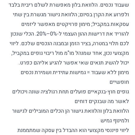
שעבוד נכסים. הלוואת בלון מאפשרת לשלם ריבית בלבד
ולפרוע את הקרן בסיום; הלוואת גישור מגשרת בין שתי
עסקאות במקביל; מימון פרויקטים מאפשר ליזמים
להוריד את דרישות ההון העצמי ל-0%–20%. הכלי שנכון
לכם תלוי במטרה, בציר הזמן ובמבנה הנכסים שלכם. ליווי
מקצועי נכון, אחד שמנהל מו"מ מול ריבוי גופים במקביל,
יכול להשיג תנאים שאי אפשר להגיע אליהם כפרט.
מימון ללא שעבוד = גמישות עתידית ושמירת נכסים
חופשיים
גופים חוץ-בנקאיים פועלים תחת רגולציה שונה ויכולים
לאשר מה שבנקים דוחים
הלוואת בלון והלוואת גישור הן הכלים המובילים לגישור
ולמינוף גמיש
ליווי פיננסי מקצועי הוא ההבדל בין עסקה שמתממנת