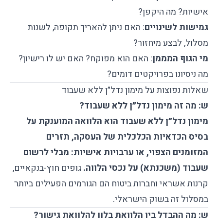
אישיות? מה היקפן?
גמישות לשינויים
: האם ניתן להאריך תקופה, לשנות
מסלול, לבצע מיחזור?
מי הגוף המממן
: האם הוא מפוקח? האם יש לו רישיון?
מה ניסיונו בפרויקטים דומים?
שאלות נפוצות על מימון נדל״ן ללא שעבוד
ש: מה זה מימון נדל״ן ללא שעבוד?
מימון נדל״ן ללא שעבוד הוא הלוואה המוענקת על
בסיס הכדאיות הכלכלית של העסקה, תזרים
המזומנים הצפוי, או ערבויות אישיות: מבלי לרשום
שעבוד (משכנתא) על נכסי הלווה.
גופים חוץ-בנקאיים,
קרנות אשראי וחברות ביטוח הם הגורמים הפעילים ביותר
במסלול זה בשוק הישראלי.
ש: מה ההבדל בין הלוואת בלון להלוואת גישור?