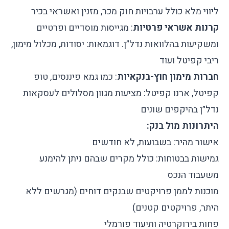
ליווי מלא כולל ערבויות חוק מכר, מזנין ואשראי בכיר
קרנות אשראי פרטיות
: מגייסות מוסדיים ופרטיים
ומשקיעות בהלוואות נדל״ן. דוגמאות: יסודות, מכלול מימון,
ריבי קפיטל ועוד
חברות מימון חוץ-בנקאיות
: כמו גמא פיננסים, טופ
קפיטל, ארנו קפיטל: מציעות מגוון מסלולים לעסקאות
נדל״ן בהיקפים שונים
היתרונות מול בנק:
אישור מהיר: בשבועות, לא חודשים
גמישות בבטוחות: כולל מקרים שבהם ניתן להימנע
משעבוד הנכס
מוכנות לממן פרויקטים שבנקים דוחים (מגרשים ללא
היתר, פרויקטים קטנים)
פחות בירוקרטיה ותיעוד פורמלי