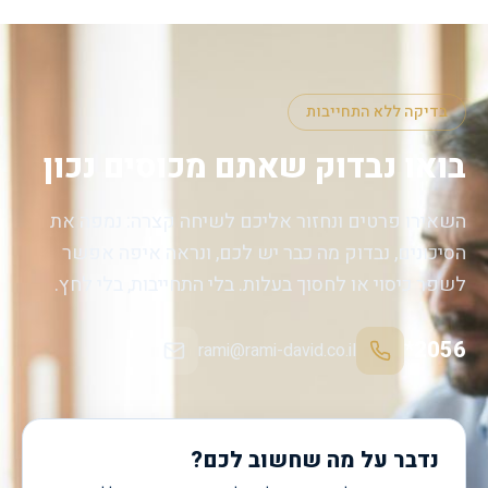
בדיקה ללא התחייבות
בואו נבדוק שאתם מכוסים נכון
השאירו פרטים ונחזור אליכם לשיחה קצרה: נמפה את
הסיכונים, נבדוק מה כבר יש לכם, ונראה איפה אפשר
לשפר כיסוי או לחסוך בעלות. בלי התחייבות, בלי לחץ.
*2056
rami@rami-david.co.il
נדבר על מה שחשוב לכם?