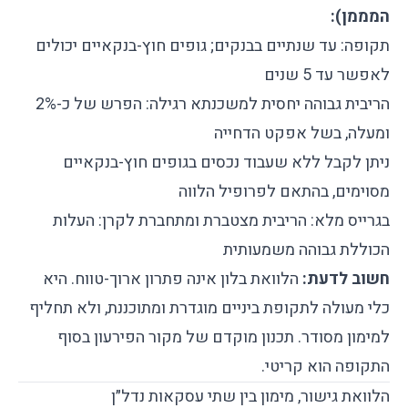
המממן):
תקופה: עד שנתיים בבנקים; גופים חוץ-בנקאיים יכולים
לאפשר עד 5 שנים
הריבית גבוהה יחסית למשכנתא רגילה: הפרש של כ-2%
ומעלה, בשל אפקט הדחייה
ניתן לקבל ללא שעבוד נכסים בגופים חוץ-בנקאיים
מסוימים, בהתאם לפרופיל הלווה
בגרייס מלא: הריבית מצטברת ומתחברת לקרן: העלות
הכוללת גבוהה משמעותית
חשוב לדעת:
הלוואת בלון אינה פתרון ארוך-טווח. היא
כלי מעולה לתקופת ביניים מוגדרת ומתוכננת, ולא תחליף
למימון מסודר. תכנון מוקדם של מקור הפירעון בסוף
התקופה הוא קריטי.
הלוואת גישור, מימון בין שתי עסקאות נדל״ן