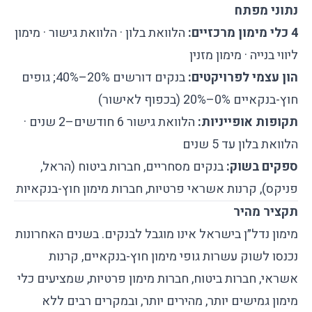
נתוני מפתח
4 כלי מימון מרכזיים:
הלוואת בלון · הלוואת גישור · מימון
ליווי בנייה · מימון מזנין
הון עצמי לפרויקטים:
בנקים דורשים 20%–40%; גופים
חוץ-בנקאיים 0%–20% (בכפוף לאישור)
תקופות אופייניות:
הלוואת גישור 6 חודשים–2 שנים ·
הלוואת בלון עד 5 שנים
ספקים בשוק:
בנקים מסחריים, חברות ביטוח (הראל,
פניקס), קרנות אשראי פרטיות, חברות מימון חוץ-בנקאיות
תקציר מהיר
מימון נדל״ן בישראל אינו מוגבל לבנקים. בשנים האחרונות
נכנסו לשוק עשרות גופי מימון חוץ-בנקאיים, קרנות
אשראי, חברות ביטוח, חברות מימון פרטיות, שמציעים כלי
מימון גמישים יותר, מהירים יותר, ובמקרים רבים ללא