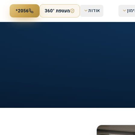
מון
אודות
מעטפת 360°
*2056