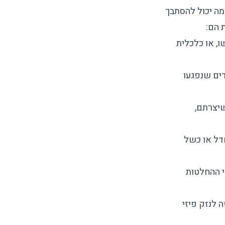
ה יכול להסתבך
 הם:
ו, או כלכלית
דים שנפגעו
יצרתם,
דל או כשל
 ההחלטות
 לנזק פיזי