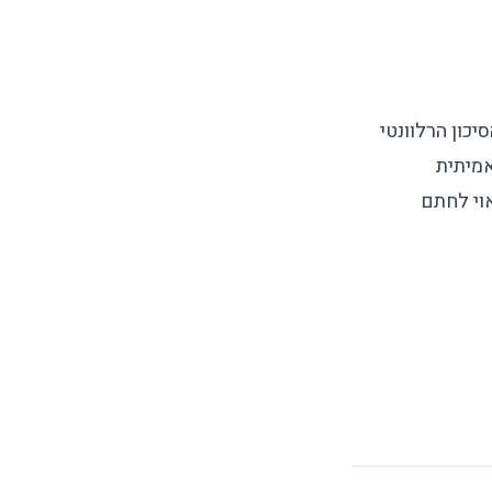
כון הרלוונטי
אמיתית
וי לחתם