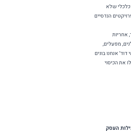
 כלכלי שלא
רויקטים הנדסיים
, אחריות
נים, מפעלים,
וד׳ אנחנו בונים
ביטוח: כדי שתקבלו את הכיסוי
עילות העסק