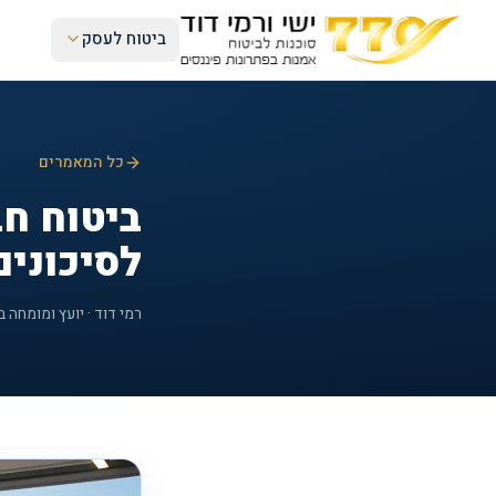
ביטוח לעסק
כל המאמרים
ביטוח חב
לסיכונים
רמי דוד · יועץ ומומחה ב