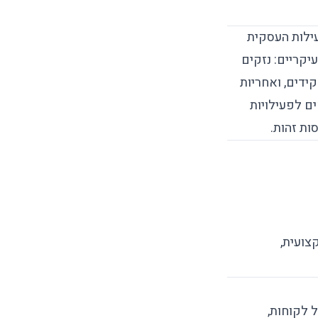
ילות העסקית
קריים: נזקים
ידים, ואחריות
 לפעילויות
ות זהות.
צועית,
 לקוחות,