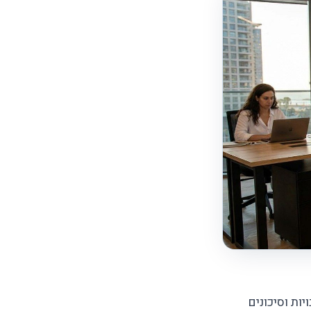
ת ניסיון בחבויות וסיכונים