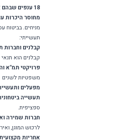
18 ענפים שבהם
מחוסר היכרות עם
מניחים. ב
ביטוח עס
תעשייתי:
קבלנים וחברות 
קבלנים
הוא תנאי כ
פרויקטי תמ"א וה
משפטיות לשנים ק
מפעלים ותעשייה
תעשייה ביטחונית
ספציפית.
חברות שמירה וא
לרכוש המוגן, ואיר
אחריות מקצועית