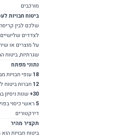
מורכבים
ביטוח חבויות לע
שלכם לבין קריסה 
לצדדים שלישיים ש
על מוצרים או שירו
שגרתיות, ביטוח הח
נתוני מפתח
18
ענפי חבויות מב
12
חברות ביטוח ל
30+
שנות ניסיון ב
5
ראשי כיסוי בפולי
דירקטורים
תקציר מהיר
ביטוח חבויות הוא