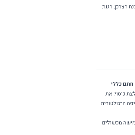
ת הצרכן, הגנת
 חתם כללי
צת כיסוי: את
פה הרגולטורית
חמישה מכשולים